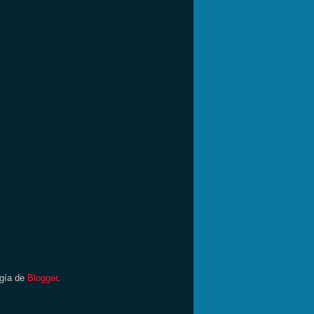
ogía de
Blogger
.