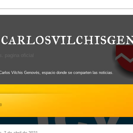
carlosvilchisge
. pagina oficial
 Carlos Vilchis Genovés, espacio donde se comparten las noticias.
s, 7 de abril de 2021