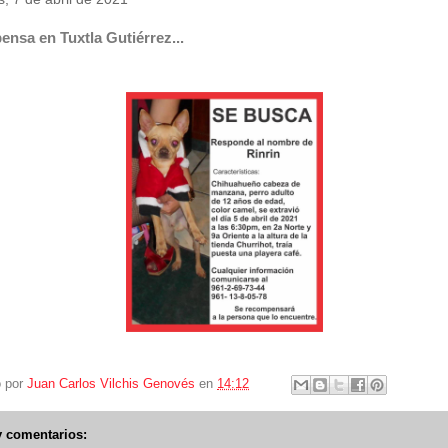
nsa en Tuxtla Gutiérrez...
o por
Juan Carlos Vilchis Genovés
en
14:12
 comentarios: