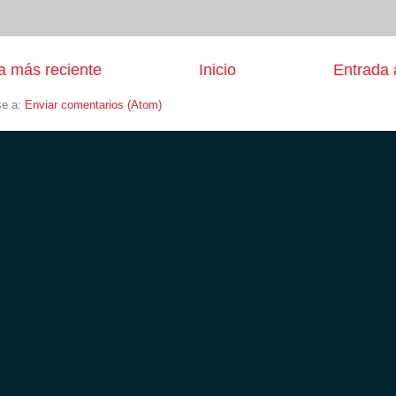
a más reciente
Inicio
Entrada 
se a:
Enviar comentarios (Atom)