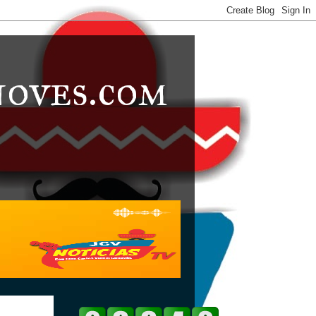
noves.com