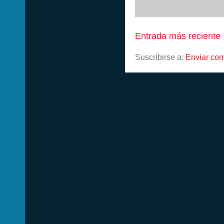
Entrada más reciente
Suscribirse a:
Enviar com