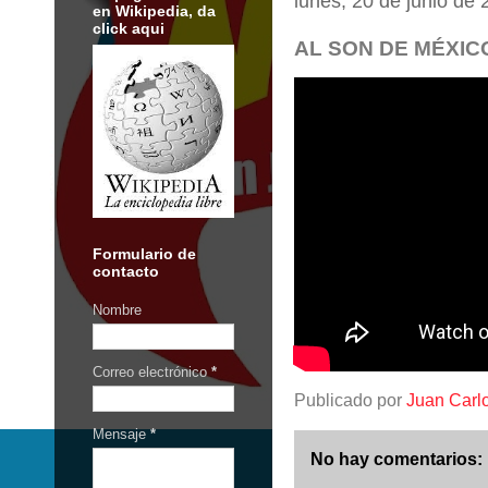
lunes, 20 de junio de
en Wikipedia, da
click aqui
AL SON DE MÉXICO
Formulario de
contacto
Nombre
Correo electrónico
*
Publicado por
Juan Carl
Mensaje
*
No hay comentarios: