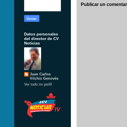
Publicar un comentar
Datos personales
del director de CV
Noticias
Juan Carlos
Vilchis Genovés
Ver todo mi perfil