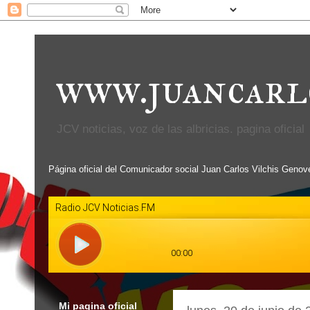
www.juancarl
JCV noticias, voz de las albricias. pagina oficial
Página oficial del Comunicador social Juan Carlos Vilchis Genov
Mi pagina oficial