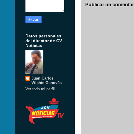
Publicar un comentar
Datos personales
del director de CV
Noticias
Juan Carlos
Vilchis Genovés
Ver todo mi perfil