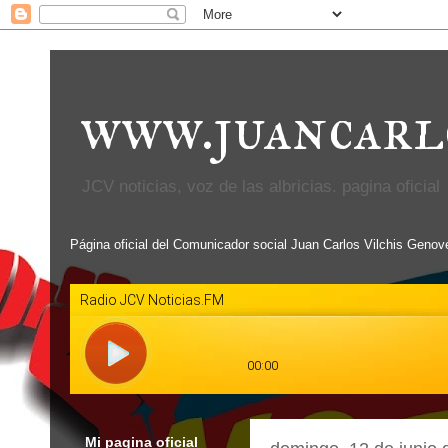
www.juancarl
JCV noticias, voz de las albricias. pagina oficial
Página oficial del Comunicador social Juan Carlos Vilchis Genov
Mi pagina oficial