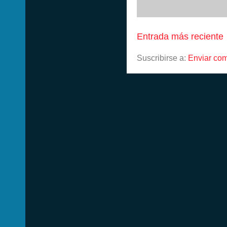
Entrada más reciente
Suscribirse a:
Enviar com