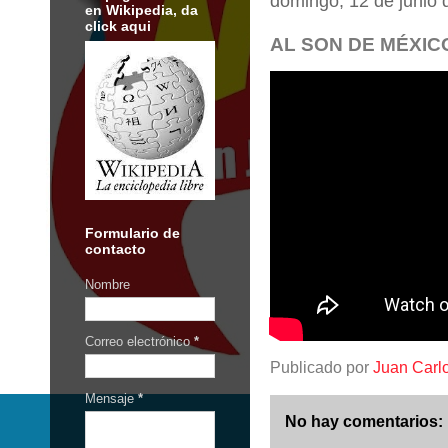
domingo, 12 de junio 
en Wikipedia, da
click aqui
AL SON DE MÉXICO
Formulario de
contacto
Nombre
Correo electrónico
*
Publicado por
Juan Carl
Mensaje
*
No hay comentarios: