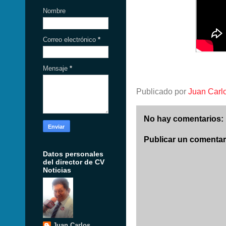
Nombre
Correo electrónico
*
Mensaje
*
Publicado por
Juan Carl
No hay comentarios:
Publicar un comentar
Datos personales
del director de CV
Noticias
Juan Carlos