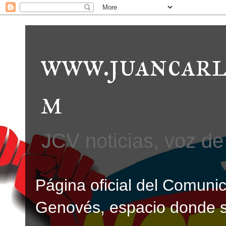
www.juancarl
m
JCV noticias, voz de 
Página oficial del Comunic
Genovés, espacio donde se