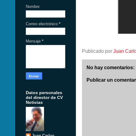
Nombre
Correo electrónico
*
Mensaje
*
Publicado por
Juan Carl
No hay comentarios:
Publicar un comentar
Datos personales
del director de CV
Noticias
Juan Carlos