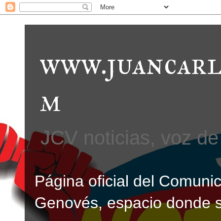
www.juancarl
m
JCV noticias, voz de 
Página oficial del Comunic
Genovés, espacio donde se