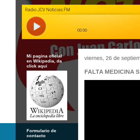
Mi pagina oficial
viernes, 26 de septie
en Wikipedia, da
click aqui
FALTA MEDICINA S
Formulario de
contacto