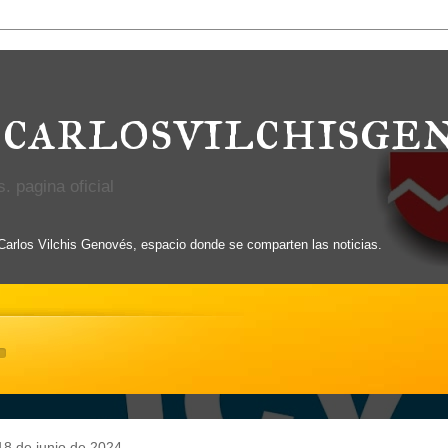
carlosvilchisge
. pagina oficial
 Carlos Vilchis Genovés, espacio donde se comparten las noticias.
18 de junio de 2024