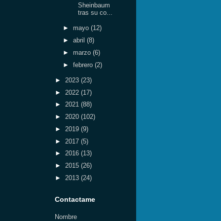
Sheinbaum
tras su co...
►
mayo
(12)
►
abril
(8)
►
marzo
(6)
►
febrero
(2)
►
2023
(23)
►
2022
(17)
►
2021
(88)
►
2020
(102)
►
2019
(9)
►
2017
(5)
►
2016
(13)
►
2015
(26)
►
2013
(24)
Contactame
Nombre