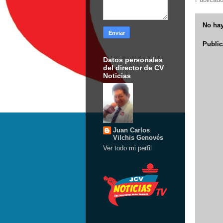
No hay
Public
Datos personales
del director de CV
Noticias
Juan Carlos
Vilchis Genovés
Ver todo mi perfil