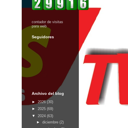
contador de visitas
para web
Seguidores
Archivo del blog
►
2026
(30)
►
2025
(69)
▼
2024
(63)
►
diciembre
(2)