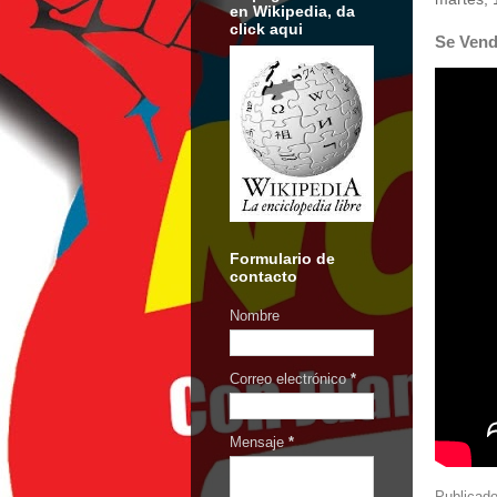
en Wikipedia, da
click aqui
Se Vend
Formulario de
contacto
Nombre
Correo electrónico
*
Mensaje
*
Publicad