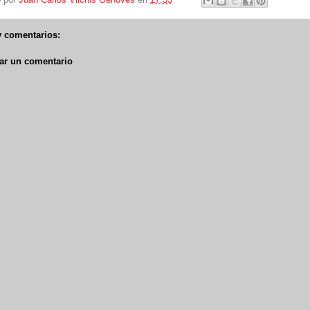
 comentarios:
ar un comentario