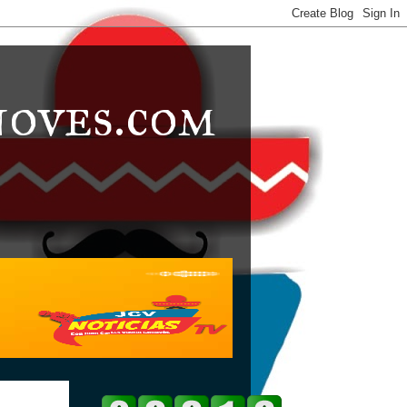
noves.com