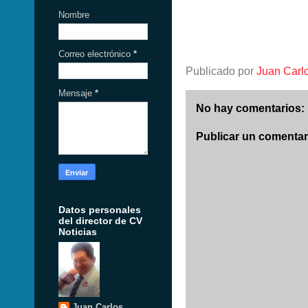
Nombre
Correo electrónico
*
Publicado por
Juan Carl
Mensaje
*
No hay comentarios:
Publicar un comentar
Datos personales
del director de CV
Noticias
Juan Carlos