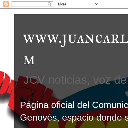
www.juancarl
m
JCV noticias, voz de 
Página oficial del Comunic
Genovés, espacio donde se