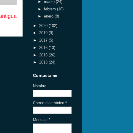
►
marzo
(24)
►
febrero
(16)
antigua
►
enero
(8)
►
2020
(102)
►
2019
(9)
►
2017
(5)
►
2016
(13)
►
2015
(26)
►
2013
(24)
Contactame
Nombre
Correo electrónico
*
Mensaje
*