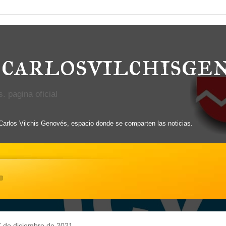
carlosvilchisge
. pagina oficial
 Carlos Vilchis Genovés, espacio donde se comparten las noticias.
7 de diciembre de 2021