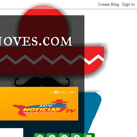
noves.com