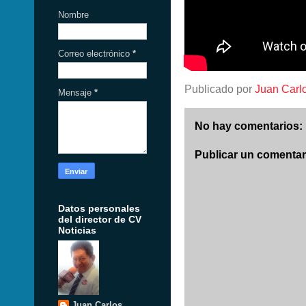
Nombre
Correo electrónico
*
Publicado por
Juan Carl
Mensaje
*
No hay comentarios:
Publicar un comentar
Datos personales
del director de CV
Noticias
Juan Carlos