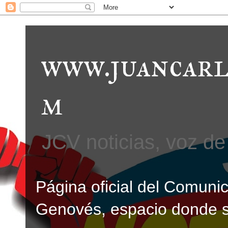
www.juancarl
m
JCV noticias, voz de 
Página oficial del Comunic
Genovés, espacio donde se