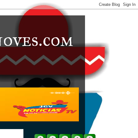
noves.com