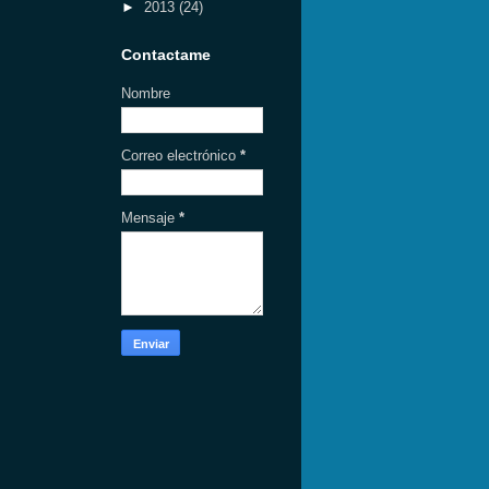
►
2013
(24)
Contactame
Nombre
Correo electrónico
*
Mensaje
*