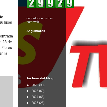
de
contador de visitas
su lugar
para web
Seguidores
contrada
es 28 de
n Flores
en la
Archivo del blog
►
2026
(30)
►
2025
(69)
►
2024
(63)
►
2023
(23)