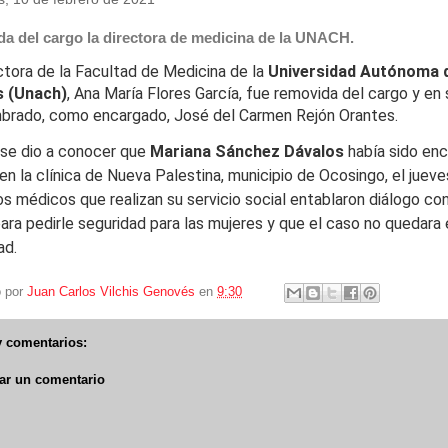
a del cargo la directora de medicina de la UNACH.
ctora de la Facultad de Medicina de la
Universidad Autónoma 
s (Unach)
, Ana María Flores García, fue removida del cargo y en 
brado, como encargado, José del Carmen Rejón Orantes.
se dio a conocer que
Mariana Sánchez Dávalos
había sido en
 en la clínica de Nueva Palestina, municipio de Ocosingo, el juev
os médicos que realizan su servicio social entablaron diálogo co
ara pedirle seguridad para las mujeres y que el caso no quedara 
ad.
o por
Juan Carlos Vilchis Genovés
en
9:30
 comentarios:
ar un comentario