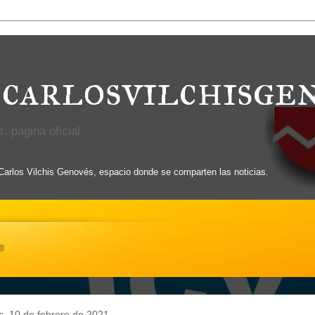
carlosvilchisge
. pagina oficial
 Carlos Vilchis Genovés, espacio donde se comparten las noticias.
s, 10 de febrero de 2021