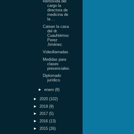
Removida del
cargo la
directora de
medicina de
la ...
Catean la casa
del dr.
Cuauhtémoc
Perez
Jiménez.
Videollamadas.
Medidas para
clases
presenciales.
Diplomado
jurídico.
►
enero
(8)
►
2020
(102)
►
2019
(9)
►
2017
(5)
►
2016
(13)
►
2015
(26)