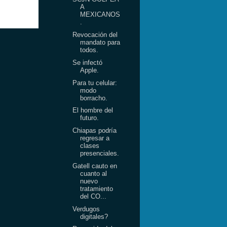
A
MEXICANOS
.
Revocación del
mandato para
todos.
Se infectó
Apple.
Para tu celular:
modo
borracho.
El hombre del
futuro.
Chiapas podría
regresar a
clases
presenciales.
Gatell cauto en
cuanto al
nuevo
tratamiento
del CO...
Verdugos
digitales?