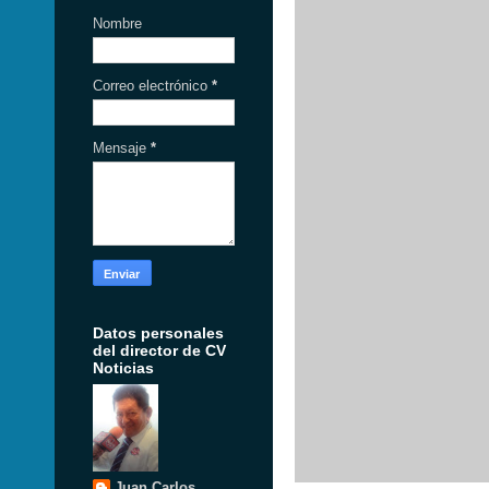
Nombre
Correo electrónico
*
Mensaje
*
Datos personales
del director de CV
Noticias
Juan Carlos