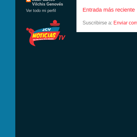
Vilchis Genovés
Entrada más reciente
Ver todo mi perfil
Suscribirse a:
Enviar com