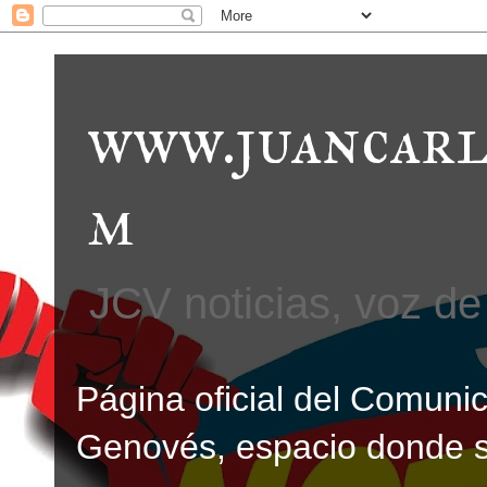
www.juancarl
m
JCV noticias, voz de 
Página oficial del Comunic
Genovés, espacio donde se