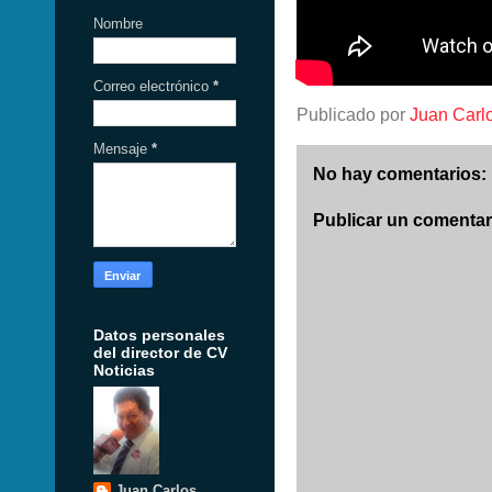
Nombre
Correo electrónico
*
Publicado por
Juan Carl
Mensaje
*
No hay comentarios:
Publicar un comentar
Datos personales
del director de CV
Noticias
Juan Carlos