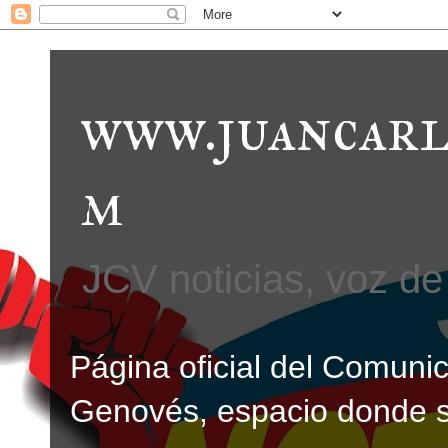
www.juancarl
m
JCV noticias, voz de 
Página oficial del Comunic
Genovés, espacio donde se