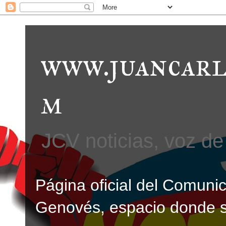
www.juancarl
m
JCV noticias, voz de 
Página oficial del Comunic
Genovés, espacio donde se