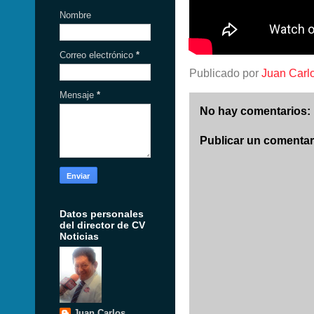
Nombre
Correo electrónico
*
Publicado por
Juan Carl
Mensaje
*
No hay comentarios:
Publicar un comentar
Datos personales
del director de CV
Noticias
Juan Carlos