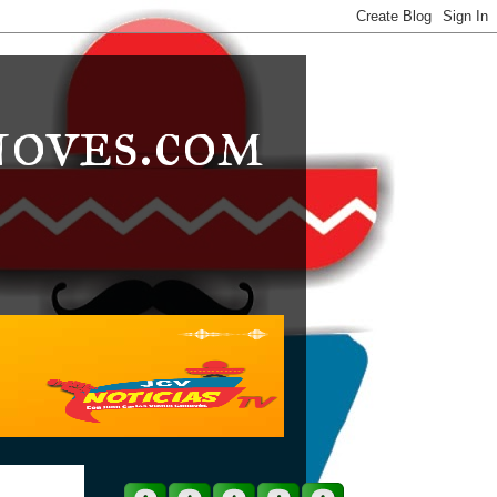
noves.com