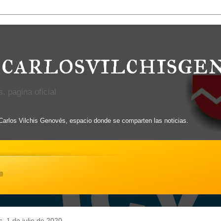
carlosvilchisge
. pagina oficial
 Carlos Vilchis Genovés, espacio donde se comparten las noticias.
s, 1 de julio de 2020