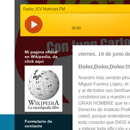
Mi pagina oficial
viernes, 19 de junio d
en Wikipedia, da
click aqui
Dolor,Dolor,Dolor.!!!
Nuestro más sentido pésa
Miguel Farrera López, el
y al de todos sus familia
condolencias y nuestro m
GRAN HOMBRE que le dio
Derecho de Instituto Prof
usted, porque entendem
Formulario de
todo corazón que DIOS l
contacto
y mitigar toda aflicción