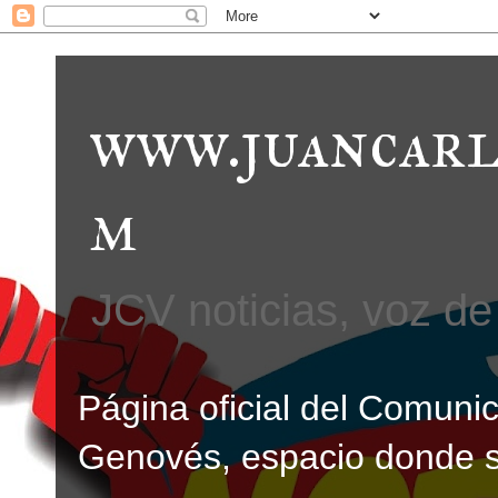
www.juancarl
m
JCV noticias, voz de 
Página oficial del Comunic
Genovés, espacio donde se