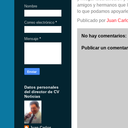
amigos y hermanos que l
Nombre
lo que podamos apoyarle. 
Publicado por
Juan Carl
Correo electrónico
*
No hay comentarios:
Mensaje
*
Publicar un comentar
Datos personales
del director de CV
Noticias
Juan Carlos