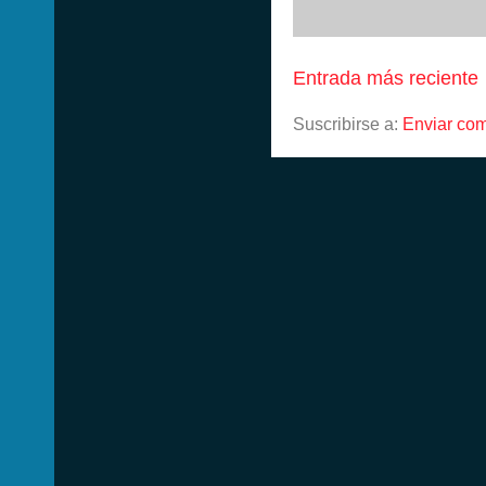
Entrada más reciente
Suscribirse a:
Enviar com