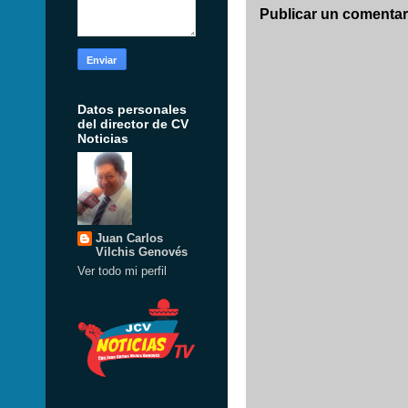
Publicar un comentar
Datos personales
del director de CV
Noticias
Juan Carlos
Vilchis Genovés
Ver todo mi perfil