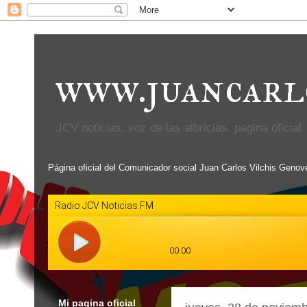
www.juancarl
JCV noticias, voz de las albricias. pagina oficial
Página oficial del Comunicador social Juan Carlos Vilchis Genov
Mi pagina oficial