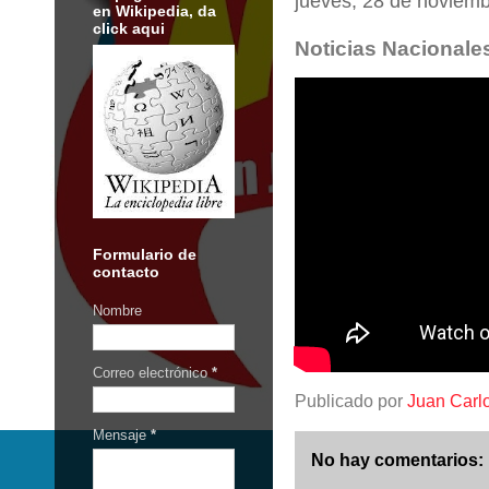
jueves, 28 de noviem
en Wikipedia, da
click aqui
Noticias Nacionales
Formulario de
contacto
Nombre
Correo electrónico
*
Publicado por
Juan Carl
Mensaje
*
No hay comentarios: