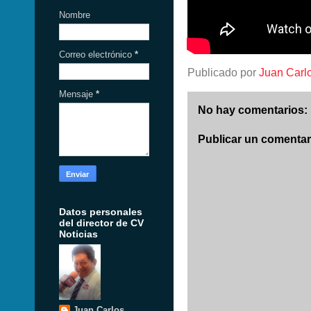
Nombre
Correo electrónico
*
Publicado por
Juan Carl
Mensaje
*
No hay comentarios:
Publicar un comentar
Datos personales
del director de CV
Noticias
Juan Carlos