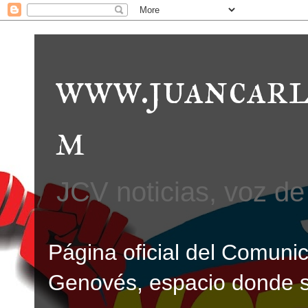
www.juancarl
m
JCV noticias, voz de 
Página oficial del Comunic
Genovés, espacio donde se