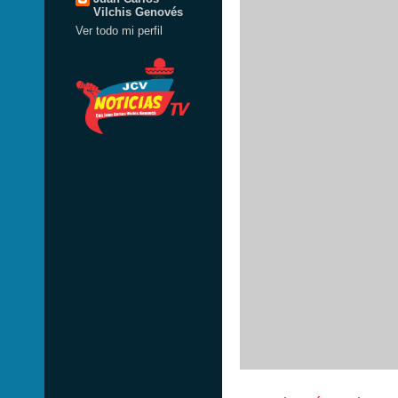
Vilchis Genovés
Ver todo mi perfil