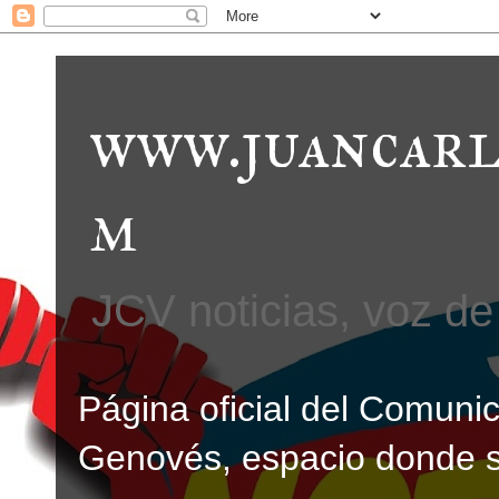
www.juancarl
m
JCV noticias, voz de 
Página oficial del Comunic
Genovés, espacio donde se