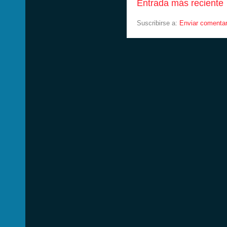
Entrada más reciente
Suscribirse a:
Enviar comentar